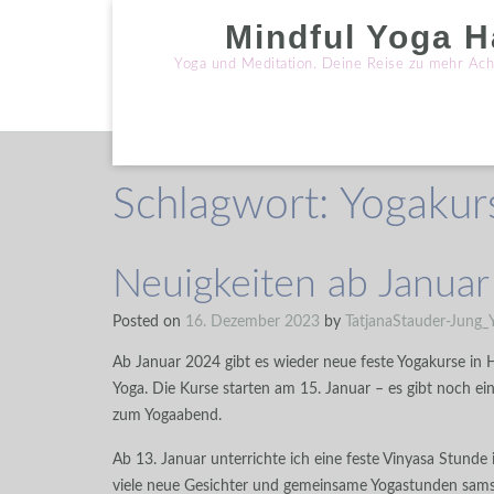
Skip
Mindful Yoga 
to
content
Yoga und Meditation. Deine Reise zu mehr Ach
Schlagwort:
Yogakur
Neuigkeiten ab Janua
Posted on
16. Dezember 2023
by
TatjanaStauder-Jung_
Ab Januar 2024 gibt es wieder neue feste Yogakurse in 
Yoga. Die Kurse starten am 15. Januar – es gibt noch e
zum Yogaabend.
Ab 13. Januar unterrichte ich eine feste Vinyasa Stunde
viele neue Gesichter und gemeinsame Yogastunden sam