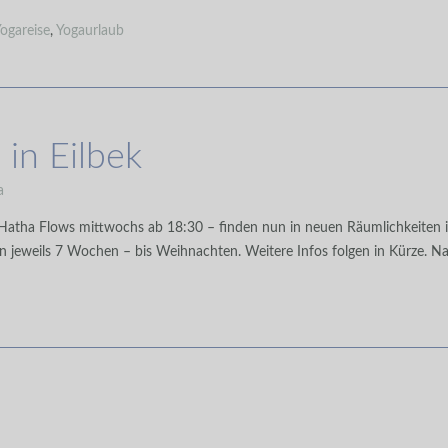
ogareise
,
Yogaurlaub
in Eilbek
a
Hatha Flows mittwochs ab 18:30 – finden nun in neuen Räumlichkeiten i
auern jeweils 7 Wochen – bis Weihnachten. Weitere Infos folgen in Kürze. N