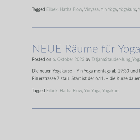
Tagged
Eilbek
,
Hatha Flow
,
Vinyasa
,
Yin Yoga
,
Yogakurs
,
Y
NEUE Räume für Yoga 
Posted on
6. Oktober 2023
by
TatjanaStauder-Jung_Yog
Die neuen Yogakurse – Yin Yoga montags ab 19:30 und 
Ritterstrasse 7 statt. Start ist der 6.11. – die Kurse d
Tagged
Eilbek
,
Hatha Flow
,
Yin Yoga
,
Yogakurs